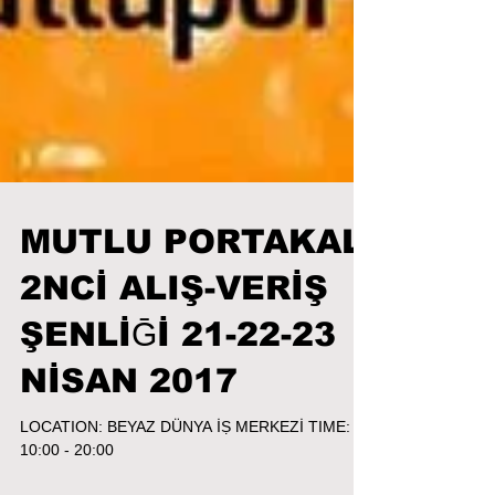
MUTLU PORTAKAL
2NCİ ALIŞ-VERİŞ
ŞENLİḠİ 21-22-23
NİSAN 2017