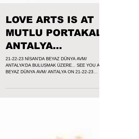
LOVE ARTS IS AT
MUTLU PORTAKAL
ANTALYA...
21-22-23 NİSAN'DA BEYAZ DÜNYA AVM/
ANTALYA'DA BULUṢMAK ÜZERE... SEE YOU AT
BEYAZ DÜNYA AVM/ ANTALYA ON 21-22-23
APRIL...